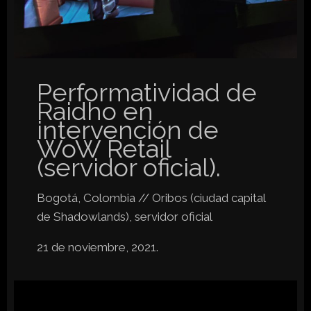
Performatividad de
Raidho en
intervención de
WoW Retail
(servidor oficial).
Bogotá, Colombia // Oribos (ciudad capital
de Shadowlands), servidor oficial
21 de noviembre, 2021.